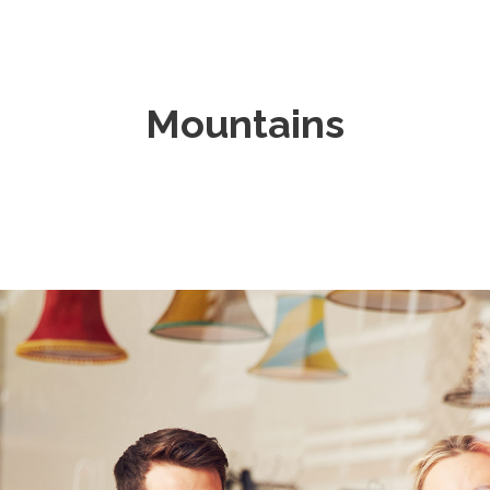
Mountains