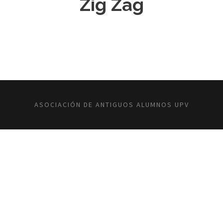
Zig Zag
ASOCIACIÓN DE ANTIGUOS ALUMNOS UPV