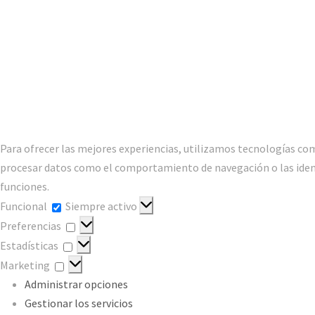
Para ofrecer las mejores experiencias, utilizamos tecnologías com
procesar datos como el comportamiento de navegación o las identif
funciones.
Funcional
Funcional
Siempre activo
Preferencias
Preferencias
Estadísticas
Estadísticas
Marketing
Marketing
Administrar opciones
Gestionar los servicios