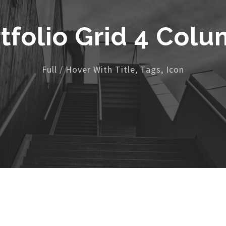
tfolio Grid 4 Col
Full / Hover With Title, Tags, Icon