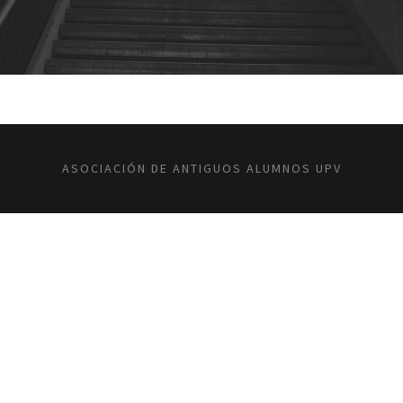
ASOCIACIÓN DE ANTIGUOS ALUMNOS UPV