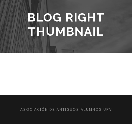
BLOG RIGHT
THUMBNAIL
ASOCIACIÓN DE ANTIGUOS ALUMNOS UPV