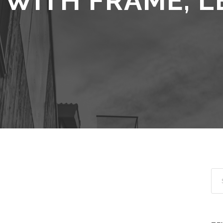
 WITH FRAME, L