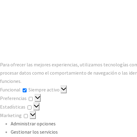
Para ofrecer las mejores experiencias, utilizamos tecnologías com
procesar datos como el comportamiento de navegación o las identif
funciones.
Funcional
Funcional
Siempre activo
Preferencias
Preferencias
Estadísticas
Estadísticas
Marketing
Marketing
Administrar opciones
Gestionar los servicios