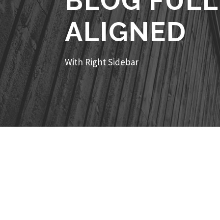
BLOG FULL
ALIGNED
With Right Sidebar