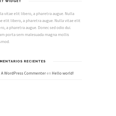
XT WIDGET
la vitae elit libero, a pharetra augue. Nulla
ae elit libero, a pharetra augue. Nulla vitae elit
ero, a pharetra augue. Donec sed odio dui.
am porta sem malesuada magna mollis
smod.
MENTARIOS RECIENTES
A WordPress Commenter
en
Hello world!