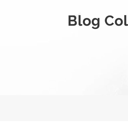
Blog Co