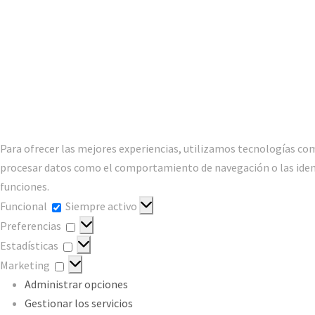
Para ofrecer las mejores experiencias, utilizamos tecnologías com
procesar datos como el comportamiento de navegación o las identif
funciones.
Funcional
Funcional
Siempre activo
Preferencias
Preferencias
Estadísticas
Estadísticas
Marketing
Marketing
Administrar opciones
Gestionar los servicios