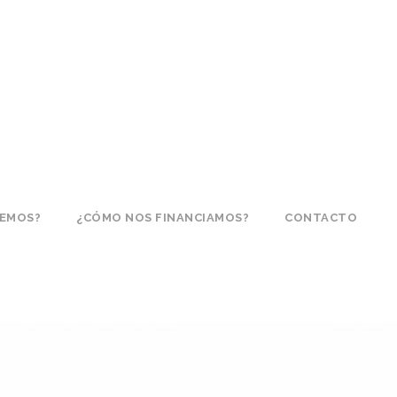
CEMOS?
¿CÓMO NOS FINANCIAMOS?
CONTACTO