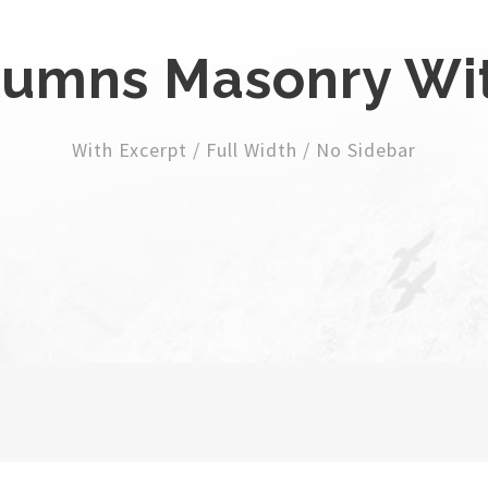
lumns Masonry Wi
With Excerpt / Full Width / No Sidebar