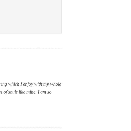
pring which I enjoy with my whole
s of souls like mine. I am so