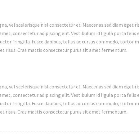
 vel scelerisque nisl consectetur et. Maecenas sed diam eget ris
met, consectetur adipiscing elit. Vestibulum id ligula porta feli
ctor fringilla. Fusce dapibus, tellus ac cursus commodo, tortor 
t risus. Cras mattis consectetur purus sit amet fermentum.
 vel scelerisque nisl consectetur et. Maecenas sed diam eget ris
met, consectetur adipiscing elit. Vestibulum id ligula porta feli
ctor fringilla. Fusce dapibus, tellus ac cursus commodo, tortor 
t risus. Cras mattis consectetur purus sit amet fermentum.