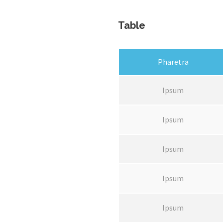
Table
Pharetra
Ipsum
Ipsum
Ipsum
Ipsum
Ipsum