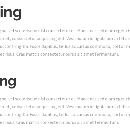
ing
 vel scelerisque nisl consectetur et. Maecenas sed diam eget ris
met, consectetur adipiscing elit. Vestibulum id ligula porta feli
ctor fringilla. Fusce dapibus, tellus ac cursus commodo, tortor 
t risus. Cras mattis consectetur purus sit amet fermentum.
ing
 vel scelerisque nisl consectetur et. Maecenas sed diam eget ris
met, consectetur adipiscing elit. Vestibulum id ligula porta feli
ctor fringilla. Fusce dapibus, tellus ac cursus commodo, tortor 
t risus. Cras mattis consectetur purus sit amet fermentum.