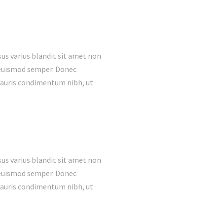
us varius blandit sit amet non
s euismod semper. Donec
mauris condimentum nibh, ut
us varius blandit sit amet non
s euismod semper. Donec
mauris condimentum nibh, ut