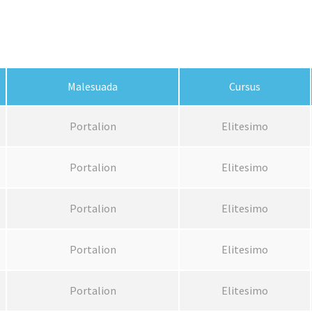
Malesuada
Cursus
Portalion
Elitesimo
Portalion
Elitesimo
Portalion
Elitesimo
Portalion
Elitesimo
Portalion
Elitesimo