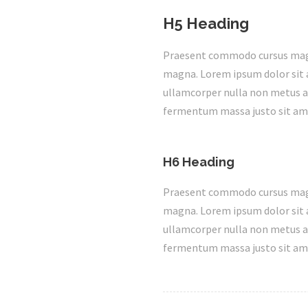
H5 Heading
Praesent commodo cursus magna,
magna. Lorem ipsum dolor sit a
ullamcorper nulla non metus au
fermentum massa justo sit ame
H6 Heading
Praesent commodo cursus magna,
magna. Lorem ipsum dolor sit a
ullamcorper nulla non metus au
fermentum massa justo sit ame