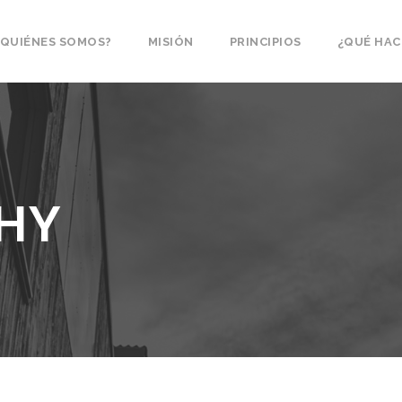
¿QUIÉNES SOMOS?
MISIÓN
PRINCIPIOS
¿QUÉ HA
HY