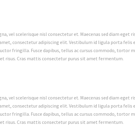
 vel scelerisque nisl consectetur et. Maecenas sed diam eget ris
met, consectetur adipiscing elit. Vestibulum id ligula porta feli
ctor fringilla. Fusce dapibus, tellus ac cursus commodo, tortor 
t risus. Cras mattis consectetur purus sit amet fermentum.
 vel scelerisque nisl consectetur et. Maecenas sed diam eget ris
met, consectetur adipiscing elit. Vestibulum id ligula porta feli
ctor fringilla. Fusce dapibus, tellus ac cursus commodo, tortor 
t risus. Cras mattis consectetur purus sit amet fermentum.