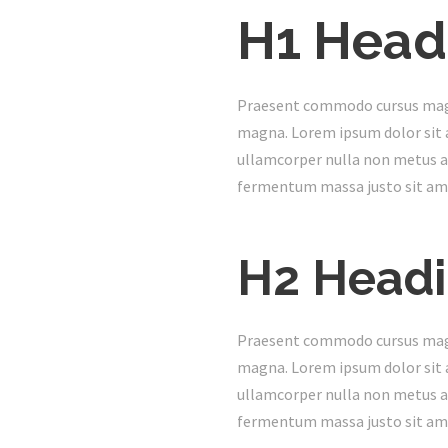
H1 Head
Praesent commodo cursus magna,
magna. Lorem ipsum dolor sit a
ullamcorper nulla non metus au
fermentum massa justo sit ame
H2 Head
Praesent commodo cursus magna,
magna. Lorem ipsum dolor sit a
ullamcorper nulla non metus au
fermentum massa justo sit ame