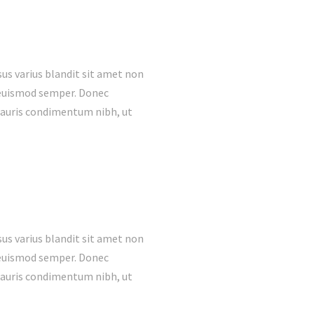
us varius blandit sit amet non
s euismod semper. Donec
mauris condimentum nibh, ut
us varius blandit sit amet non
s euismod semper. Donec
mauris condimentum nibh, ut