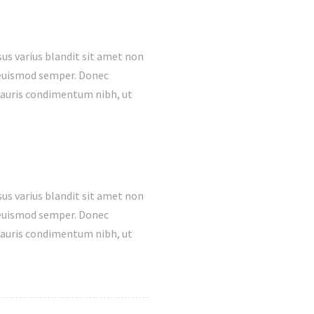
us varius blandit sit amet non
s euismod semper. Donec
mauris condimentum nibh, ut
us varius blandit sit amet non
s euismod semper. Donec
mauris condimentum nibh, ut